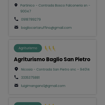
Partinico - Contrada Bosco Falconeria sn -
90047
0918789279
bagliocartaruffino@gmail.com
Agriturismo
Agriturismo Baglio San Pietro
Nicosia - Contrada San Pietro snc - 94014
3335375881
luigimangano1@gmail.com