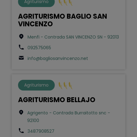
Agriturismo
AGRITURISMO BAGLIO SAN
VINCENZO
Menfi - Contrada SAN VINCENZO SN - 92013
092575065
info@bagliosanvincenzo.net
Agriturismo
AGRITURISMO BELLAJO
Agrigento - Contrada Burraitotto snc -
92100
3487908527