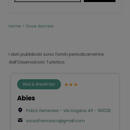
Home
Dove dormire
I dati pubblicati sono forniti periodicamente
dall'Osservatorio Turistico.
Bed & Breakfast
Abies
Polizzi Generosa - Via Dogana 40 - 90028
sausafrancesco@gmail.com