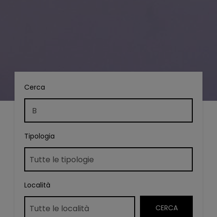
Cerca
Tipologia
Località