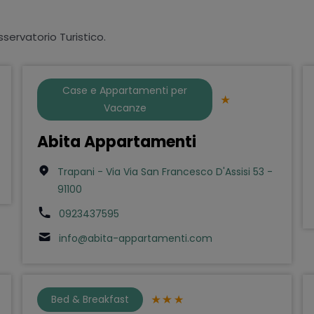
sservatorio Turistico.
Case e Appartamenti per
Vacanze
Abita Appartamenti
Trapani - Via Via San Francesco D'Assisi 53 -
91100
0923437595
info@abita-appartamenti.com
Bed & Breakfast