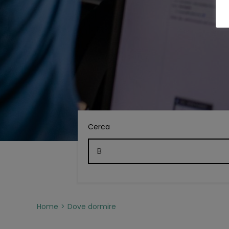
Cerca
Home
Dove dormire