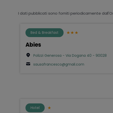
I dati pubblicati sono forniti periodicamente dall'O
Bed & Breakfast
Abies
Polizzi Generosa - Via Dogana 40 - 90028
sausafrancesco@gmail.com
Hotel