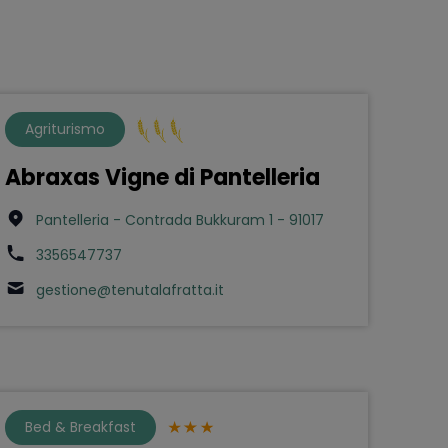
Agriturismo
Abraxas Vigne di Pantelleria
Pantelleria - Contrada Bukkuram 1 - 91017
3356547737
gestione@tenutalafratta.it
Bed & Breakfast