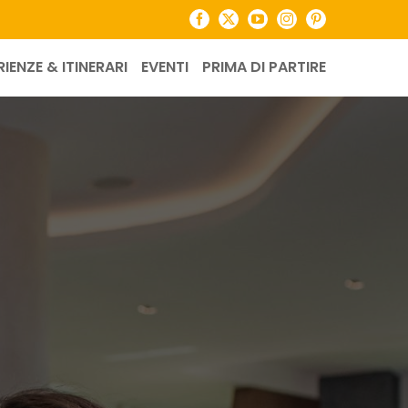
Facebook
X
YouTube
Instagram
Pinterest
RIENZE & ITINERARI
EVENTI
PRIMA DI PARTIRE