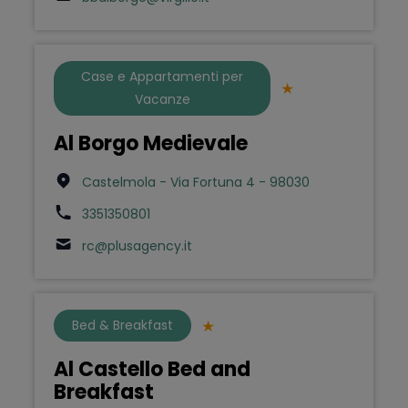
Case e Appartamenti per
Vacanze
Al Borgo Medievale
Castelmola - Via Fortuna 4 - 98030
3351350801
rc@plusagency.it
Bed & Breakfast
Al Castello Bed and
Breakfast