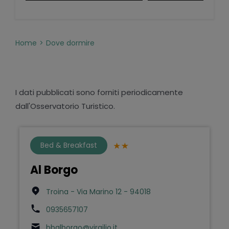
Home
Dove dormire
I dati pubblicati sono forniti periodicamente
dall'Osservatorio Turistico.
Bed & Breakfast
Al Borgo
Troina - Via Marino 12 - 94018
0935657107
bbalborgo@virgilio.it