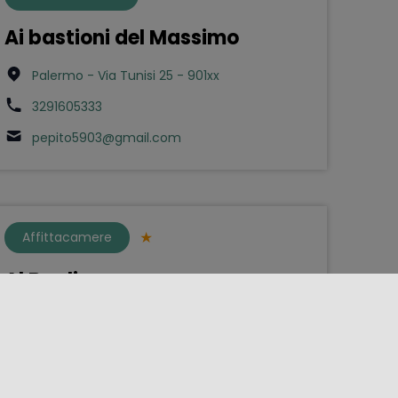
Ai bastioni del Massimo
Palermo - Via Tunisi 25 - 901xx
3291605333
pepito5903@gmail.com
Affittacamere
Al Baglio
Bompietro - Via Baglio 8/10 - 90020
0921647491
carmelomacaluso-arch@libero.it