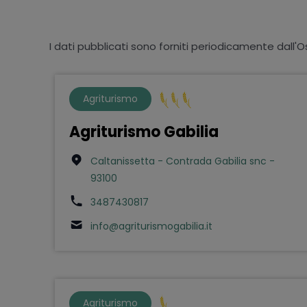
I dati pubblicati sono forniti periodicamente dall'O
Agriturismo
Agriturismo Gabilia
Caltanissetta - Contrada Gabilia snc -
93100
3487430817
info@agriturismogabilia.it
Agriturismo