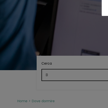
Cerca
Home
Dove dormire