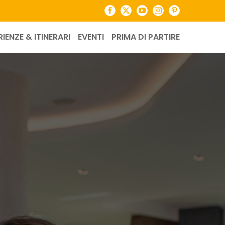
Facebook
X
YouTube
Instagram
Pinterest
RIENZE & ITINERARI
EVENTI
PRIMA DI PARTIRE