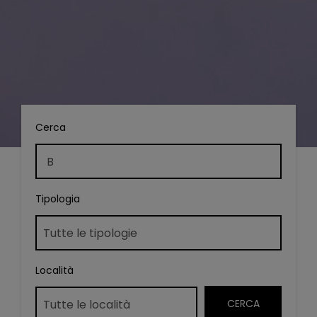
Cerca
Tipologia
Località