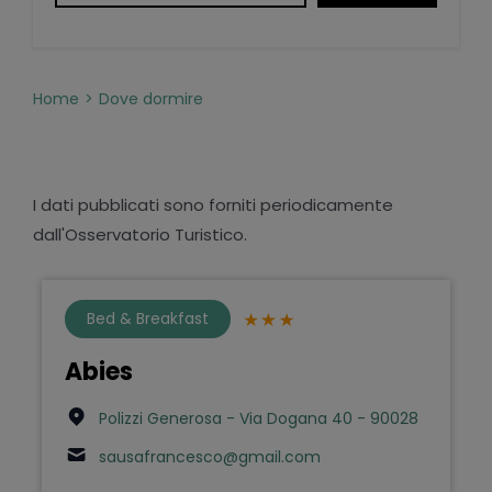
Home
Dove dormire
I dati pubblicati sono forniti periodicamente
dall'Osservatorio Turistico.
Bed & Breakfast
Abies
Polizzi Generosa - Via Dogana 40 - 90028
sausafrancesco@gmail.com