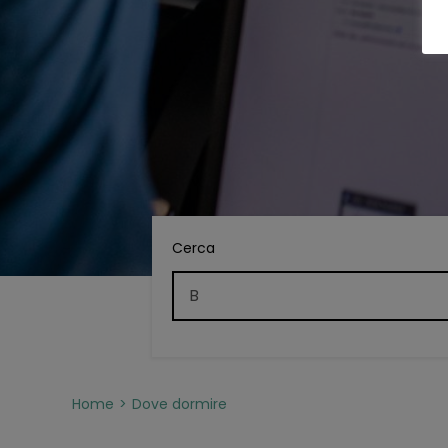
Cerca
Home
Dove dormire