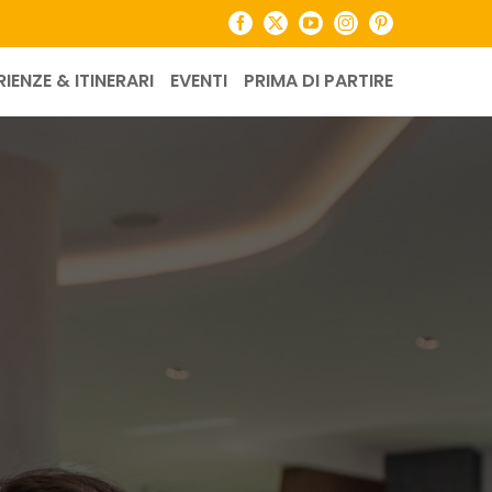
Facebook
X
YouTube
Instagram
Pinterest
RIENZE & ITINERARI
EVENTI
PRIMA DI PARTIRE