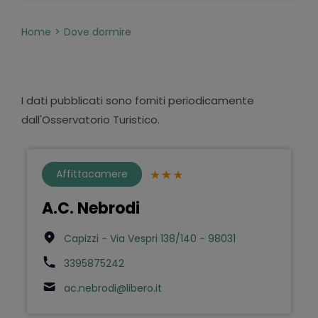
Home
Dove dormire
I dati pubblicati sono forniti periodicamente
dall'Osservatorio Turistico.
Affittacamere
A.C. Nebrodi
Capizzi - Via Vespri 138/140 - 98031
3395875242
ac.nebrodi@libero.it