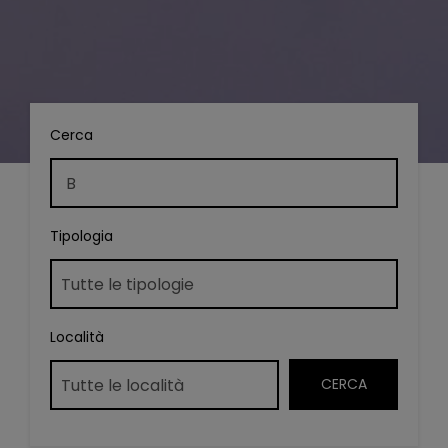
Cerca
Tipologia
Località