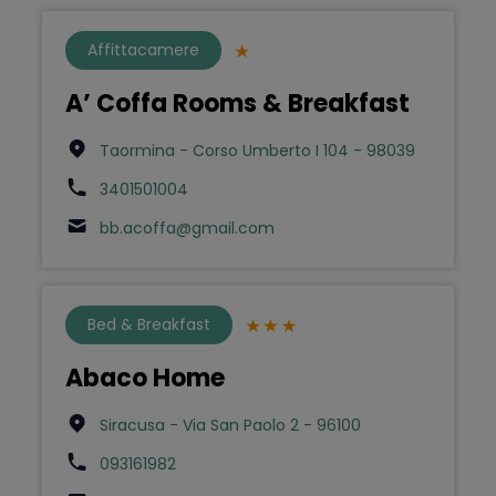
Affittacamere
A’ Coffa Rooms & Breakfast
Taormina - Corso Umberto I 104 - 98039
3401501004
bb.acoffa@gmail.com
Bed & Breakfast
Abaco Home
Siracusa - Via San Paolo 2 - 96100
093161982