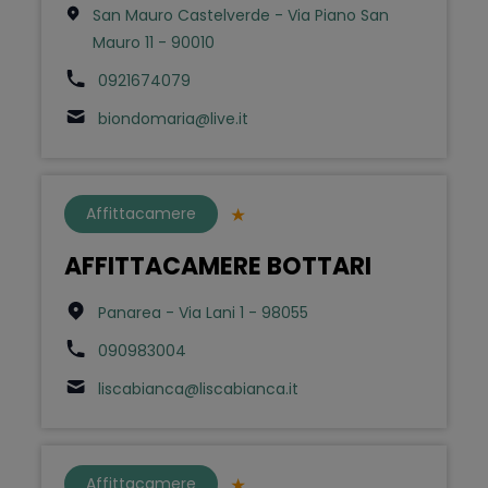
San Mauro Castelverde - Via Piano San
Mauro 11 - 90010
0921674079
biondomaria@live.it
Affittacamere
AFFITTACAMERE BOTTARI
Panarea - Via Lani 1 - 98055
090983004
liscabianca@liscabianca.it
Affittacamere