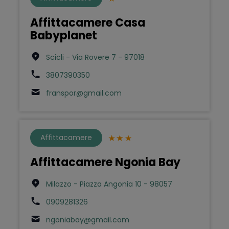
Affittacamere Casa
Babyplanet
Scicli - Via Rovere 7 - 97018
3807390350
franspor@gmail.com
Affittacamere
Affittacamere Ngonia Bay
Milazzo - Piazza Angonia 10 - 98057
0909281326
ngoniabay@gmail.com