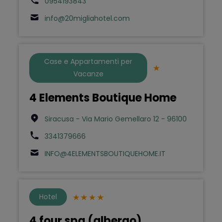
0954193843
info@20migliahotel.com
Case e Appartamenti per
Vacanze
4 Elements Boutique Home
Siracusa - Via Mario Gemellaro 12 - 96100
3341379666
INFO@4ELEMENTSBOUTIQUEHOME.IT
Hotel
4 four spa (albergo)