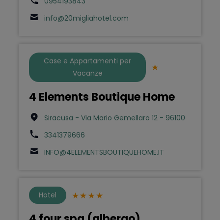
0954193843
info@20migliahotel.com
Case e Appartamenti per
Vacanze
4 Elements Boutique Home
Siracusa - Via Mario Gemellaro 12 - 96100
3341379666
INFO@4ELEMENTSBOUTIQUEHOME.IT
Hotel
4 four spa (albergo)