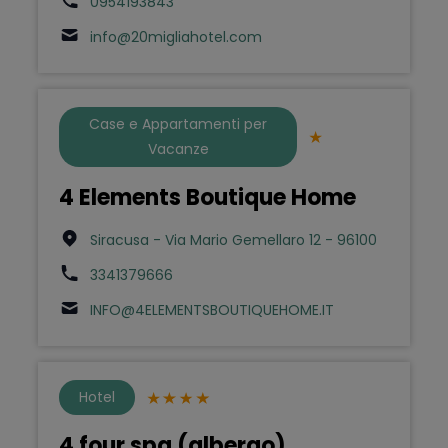
0954193843
info@20migliahotel.com
Case e Appartamenti per
Vacanze
4 Elements Boutique Home
Siracusa - Via Mario Gemellaro 12 - 96100
3341379666
INFO@4ELEMENTSBOUTIQUEHOME.IT
Hotel
4 four spa (albergo)