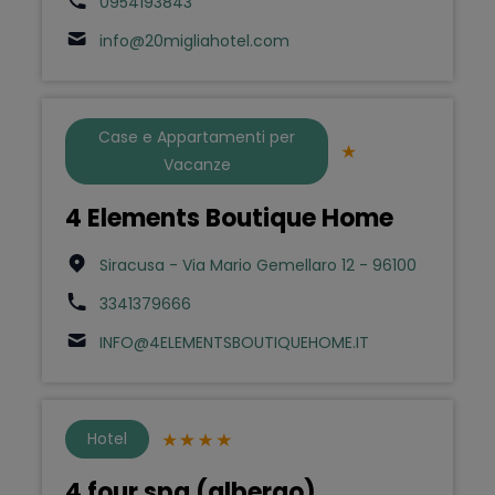
0954193843
info@20migliahotel.com
Case e Appartamenti per
Vacanze
4 Elements Boutique Home
Siracusa - Via Mario Gemellaro 12 - 96100
3341379666
INFO@4ELEMENTSBOUTIQUEHOME.IT
Hotel
4 four spa (albergo)