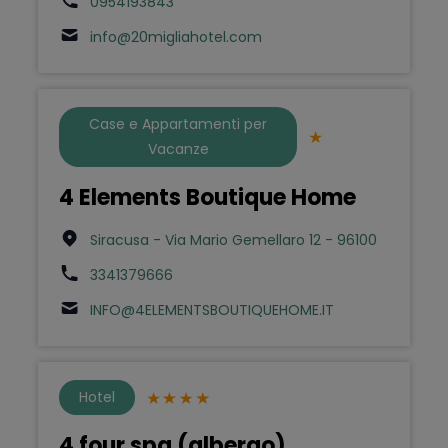
0954193843
info@20migliahotel.com
Case e Appartamenti per
Vacanze
4 Elements Boutique Home
Siracusa - Via Mario Gemellaro 12 - 96100
3341379666
INFO@4ELEMENTSBOUTIQUEHOME.IT
Hotel
4 four spa (albergo)