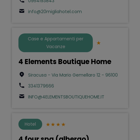
0954193843
info@20migliahotel.com
Case e Appartamenti per
Vacanze
4 Elements Boutique Home
Siracusa - Via Mario Gemellaro 12 - 96100
3341379666
INFO@4ELEMENTSBOUTIQUEHOME.IT
Hotel
4 four spa (albergo)