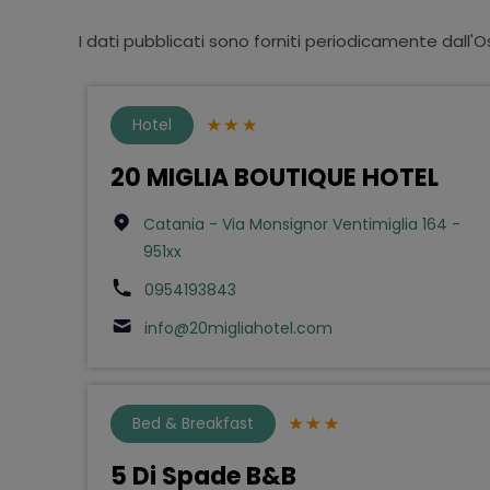
I dati pubblicati sono forniti periodicamente dall'O
Hotel
20 MIGLIA BOUTIQUE HOTEL
Catania - Via Monsignor Ventimiglia 164 -
951xx
0954193843
info@20migliahotel.com
Bed & Breakfast
5 Di Spade B&B