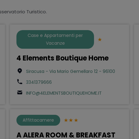
sservatorio Turistico.
Case e Appartamenti per
Vacanze
4 Elements Boutique Home
Siracusa - Via Mario Gemellaro 12 - 96100
3341379666
INFO@4ELEMENTSBOUTIQUEHOME.IT
Affittacamere
A ALERA ROOM & BREAKFAST