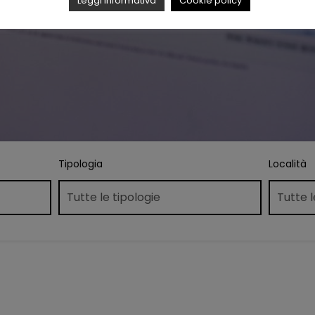
Leggi Informativa
Cookie policy
Tipologia
Località