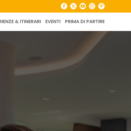
Facebook
X
YouTube
Instagram
Pinterest
RIENZE & ITINERARI
EVENTI
PRIMA DI PARTIRE