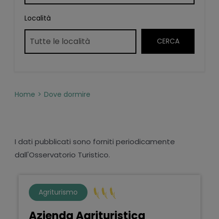
Località
Home
Dove dormire
I dati pubblicati sono forniti periodicamente
dall'Osservatorio Turistico.
Agriturismo
Azienda Agrituristica