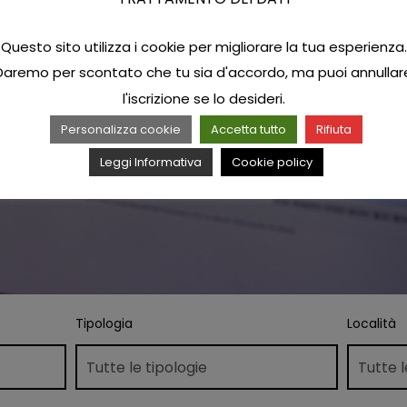
Questo sito utilizza i cookie per migliorare la tua esperienza.
Daremo per scontato che tu sia d'accordo, ma puoi annullar
l'iscrizione se lo desideri.
Personalizza cookie
Accetta tutto
Rifiuta
Leggi Informativa
Cookie policy
Tipologia
Località