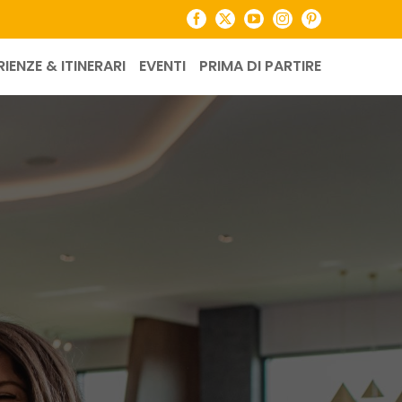
Facebook
X
YouTube
Instagram
Pinterest
RIENZE & ITINERARI
EVENTI
PRIMA DI PARTIRE