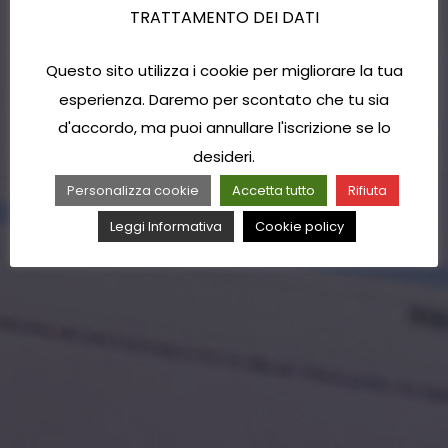
TRATTAMENTO DEI DATI
Questo sito utilizza i cookie per migliorare la tua
esperienza. Daremo per scontato che tu sia
d'accordo, ma puoi annullare l'iscrizione se lo
desideri.
Personalizza cookie
Accetta tutto
Rifiuta
Leggi Informativa
Cookie policy