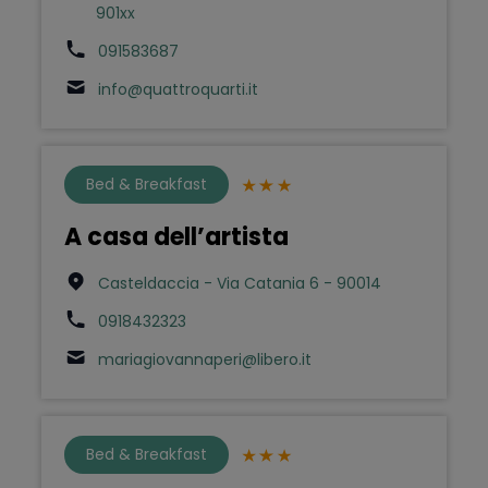
901xx
091583687
info@quattroquarti.it
Bed & Breakfast
A casa dell’artista
Casteldaccia - Via Catania 6 - 90014
0918432323
mariagiovannaperi@libero.it
Bed & Breakfast