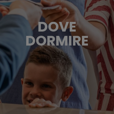
DOVE
DORMIRE