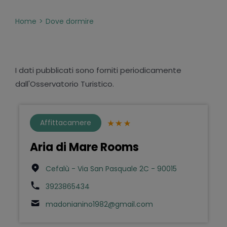
Home
Dove dormire
I dati pubblicati sono forniti periodicamente
dall'Osservatorio Turistico.
Affittacamere
Aria di Mare Rooms
Cefalù - Via San Pasquale 2C - 90015
3923865434
madonianino1982@gmail.com