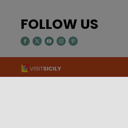
FOLLOW US
ASSESSORATO DEL TURISMO, DELLO SPORT E DELLO
SPETTACOLO – REGIONE SICILIANA
Via Notarbartolo, 9 – 90141 – Palermo
INFORMAZIONI TURISTICHE