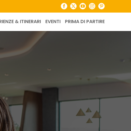
Facebook
X
YouTube
Instagram
Pinterest
RIENZE & ITINERARI
EVENTI
PRIMA DI PARTIRE