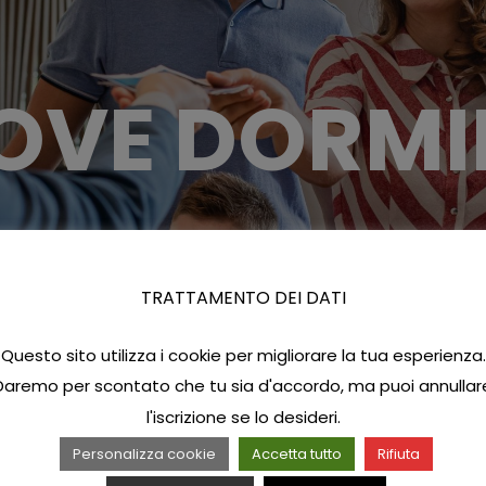
OVE DORMI
TRATTAMENTO DEI DATI
Questo sito utilizza i cookie per migliorare la tua esperienza.
Daremo per scontato che tu sia d'accordo, ma puoi annullar
l'iscrizione se lo desideri.
Personalizza cookie
Accetta tutto
Rifiuta