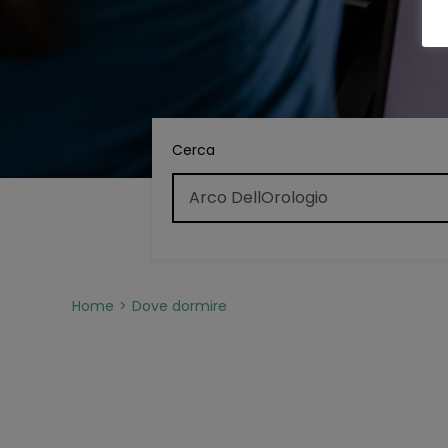
Cerca
Home
Dove dormire