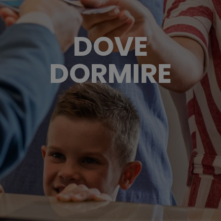
DOVE
DORMIRE