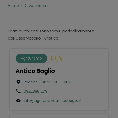
Home
Dove dormire
I dati pubblicati sono forniti periodicamente
dall'Osservatorio Turistico.
Agriturismo
Antico Baglio
Paceco - SP 29 160 - 91027
09223881279
info@agriturismoanticobaglio.it