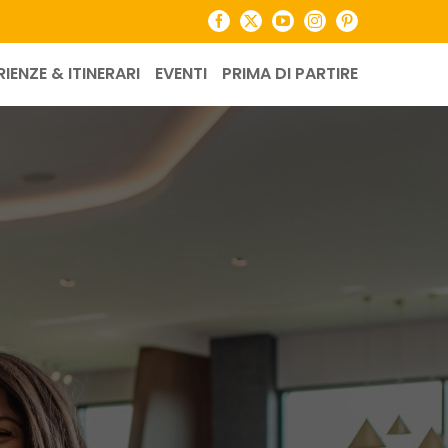
Facebook
X
YouTube
Instagram
Pinterest
RIENZE & ITINERARI
EVENTI
PRIMA DI PARTIRE