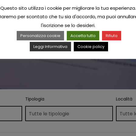
Questo sito utilizza i cookie per migliorare la tua esperienza.
Daremo per scontato che tu sia d'accordo, ma puoi annullar
l'iscrizione se lo desideri.
Personalizza cookie
Accetta tutto
Rifiuta
Leggi Informativa
Cookie policy
Tipologia
Località