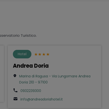
sservatorio Turistico.
Hotel
Andrea Doria
Marina di Ragusa - Via Lungomare Andrea
Doria 210 - 97100
0932239300
info@andreadoriahotel.it