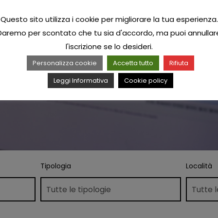
Questo sito utilizza i cookie per migliorare la tua esperienza.
Daremo per scontato che tu sia d'accordo, ma puoi annullar
l'iscrizione se lo desideri.
Personalizza cookie
Accetta tutto
Rifiuta
Leggi Informativa
Cookie policy
Tipologia
Località