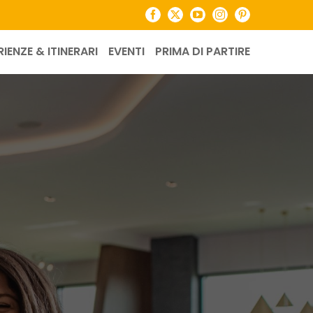
Facebook
X
YouTube
Instagram
Pinterest
RIENZE & ITINERARI
EVENTI
PRIMA DI PARTIRE