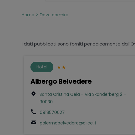
Home
Dove dormire
I dati pubblicati sono forniti periodicamente dall'O
Hotel
Albergo Belvedere
Santa Cristina Gela - Via Skanderberg 2 -
90030
0918570027
palermobelvedere@alice.it