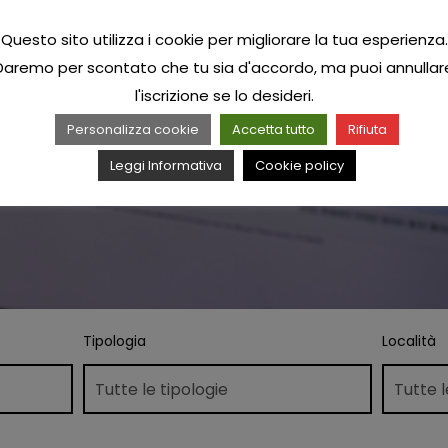
Questo sito utilizza i cookie per migliorare la tua esperienza.
Daremo per scontato che tu sia d'accordo, ma puoi annullar
l'iscrizione se lo desideri.
Personalizza cookie
Accetta tutto
Rifiuta
Leggi Informativa
Cookie policy
Tipologia
Località