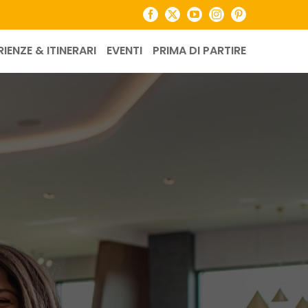
Facebook
X
YouTube
Instagram
Pinterest
RIENZE & ITINERARI
EVENTI
PRIMA DI PARTIRE