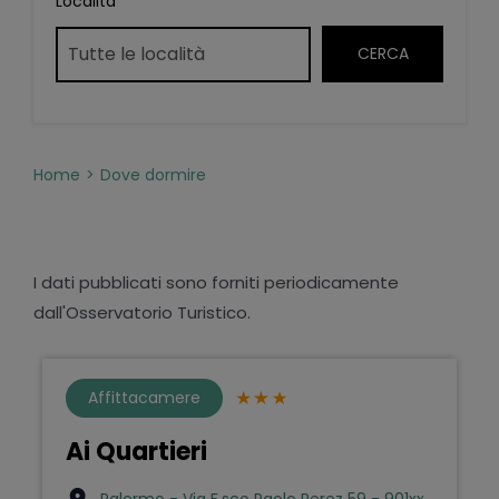
Località
Home
Dove dormire
I dati pubblicati sono forniti periodicamente
dall'Osservatorio Turistico.
Affittacamere
Ai Quartieri
Palermo - Via F.sco Paolo Perez 59 - 901xx