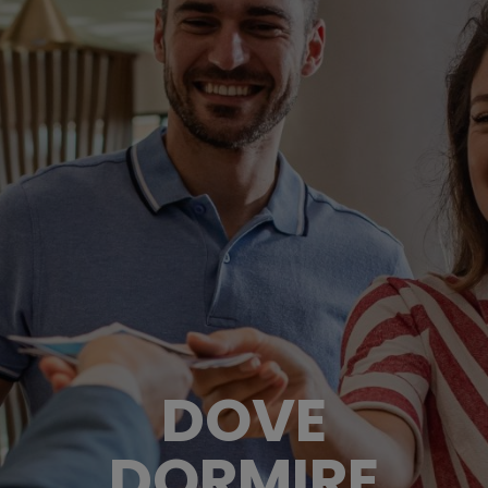
DOVE
DORMIRE