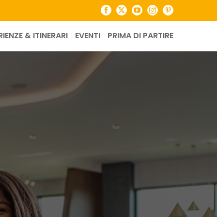
Facebook
X
YouTube
Instagram
Pinterest
RIENZE & ITINERARI
EVENTI
PRIMA DI PARTIRE