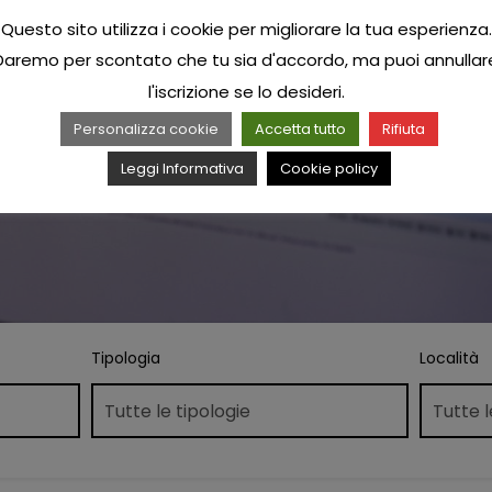
Questo sito utilizza i cookie per migliorare la tua esperienza.
Daremo per scontato che tu sia d'accordo, ma puoi annullar
l'iscrizione se lo desideri.
Personalizza cookie
Accetta tutto
Rifiuta
Leggi Informativa
Cookie policy
Tipologia
Località