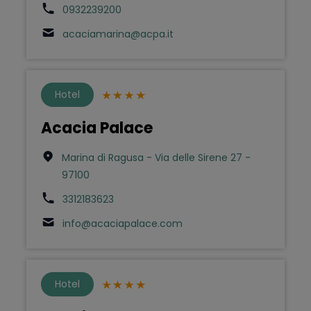
0932239200
acaciamarina@acpa.it
Hotel
Acacia Palace
Marina di Ragusa - Via delle Sirene 27 -
97100
3312183623
info@acaciapalace.com
Hotel