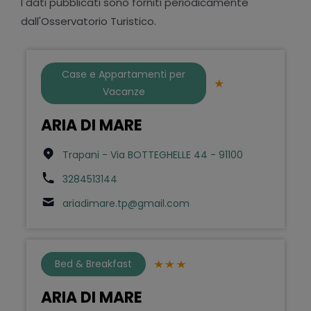
I dati pubblicati sono forniti periodicamente
dall'Osservatorio Turistico.
Case e Appartamenti per
Vacanze
ARIA DI MARE
Trapani - Via BOTTEGHELLE 44 - 91100
3284513144
ariadimare.tp@gmail.com
Bed & Breakfast
ARIA DI MARE