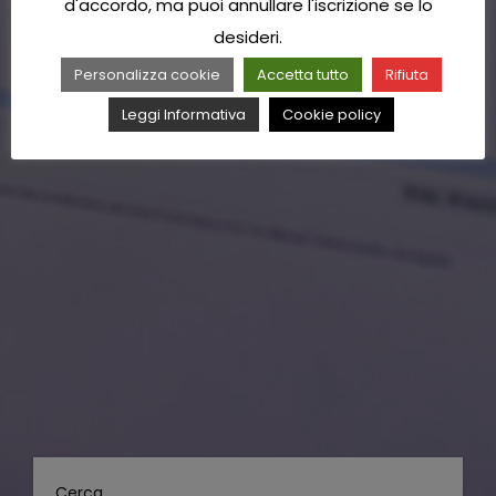
d'accordo, ma puoi annullare l'iscrizione se lo
desideri.
Personalizza cookie
Accetta tutto
Rifiuta
Leggi Informativa
Cookie policy
Cerca