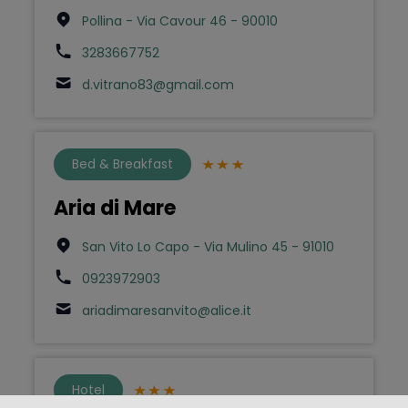
Pollina - Via Cavour 46 - 90010
3283667752
d.vitrano83@gmail.com
Bed & Breakfast
Aria di Mare
San Vito Lo Capo - Via Mulino 45 - 91010
0923972903
ariadimaresanvito@alice.it
Hotel