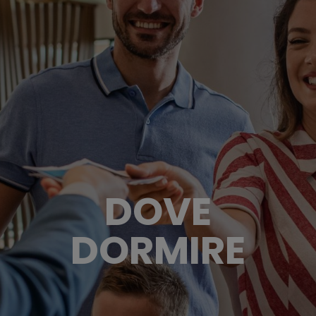
DOVE
DORMIRE