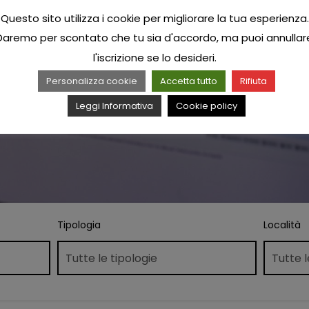
Questo sito utilizza i cookie per migliorare la tua esperienza.
Daremo per scontato che tu sia d'accordo, ma puoi annullar
l'iscrizione se lo desideri.
Personalizza cookie
Accetta tutto
Rifiuta
Leggi Informativa
Cookie policy
Tipologia
Località