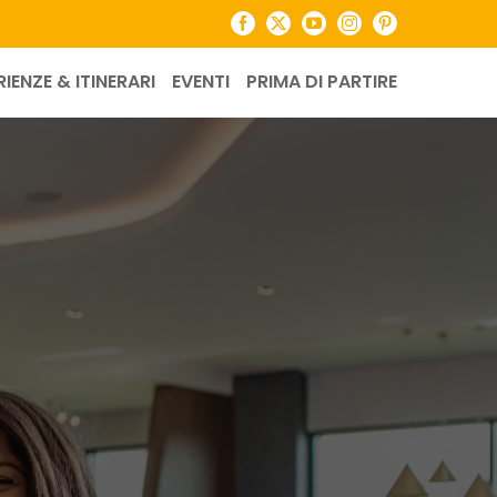
Facebook
X
YouTube
Instagram
Pinterest
RIENZE & ITINERARI
EVENTI
PRIMA DI PARTIRE