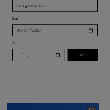
Dal
Al