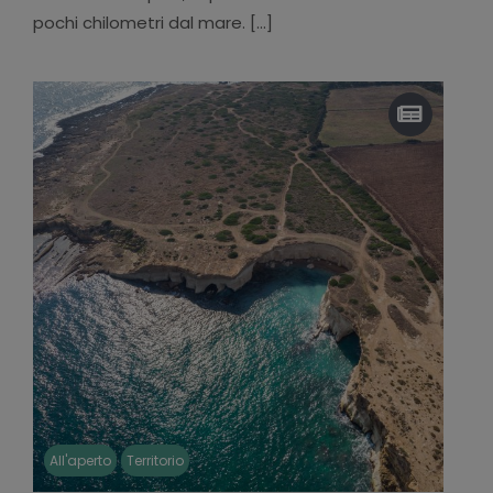
pochi chilometri dal mare. [...]
All'aperto
Territorio